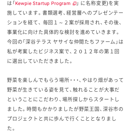
は「
」 に名称変更)を実
Kewpie Startup Program
施しています。書類選考、経営層へのプレゼンテー
ションを経て、 毎回１～２案が採用され、その後、
事業化に向けた具体的な検討を進めていきます。
今回の「深谷テラス ヤサイな仲間たちファーム」は
私が考案したビジネス案で、２０１２年の第１回
に選出していただきました。
野菜を楽しんでもらう場所・・・、やはり畑があって
野菜が生きている姿を見て、触れることが大事だ
ということにこだわり、場所探しからスタートし
ました。時間もかかりましたが野菜王国、深谷市の
プロジェクトと共に歩んで行くこととなりまし
た。