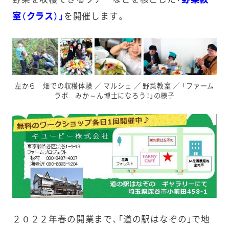
室（クラス）」
を開催します。
左から 畑での収穫体験 ／ マルシェ ／ 野菜教室 ／ 「ファーム
ラボ みか～ん博士になろう！」の様子
２０２２年春の開業まで、「道の駅はなぞの」で地