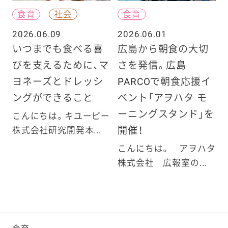
食育
社会
食育
2026.06.09
2026.06.01
いつまでも食べる喜
広島から朝食の大切
びを支えるために、マ
さを発信。広島
ヨネーズとドレッシ
PARCOで朝食応援イ
ングができること
ベント「アヲハタ モ
ーニングスタンド」を
こんにちは。キユーピー
開催！
株式会社研究開発本...
こんにちは。 アヲハタ
株式会社 広報室の...