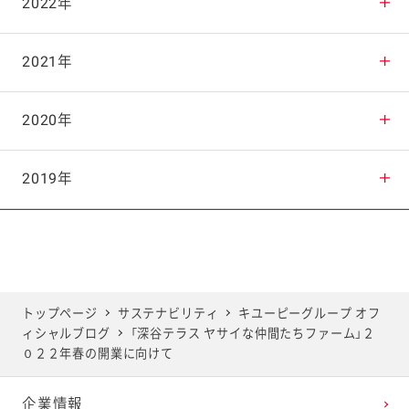
2025年10月
2024年11月
2023年12月
2022年
2025年9月
2024年10月
2023年11月
2022年12月
2021年
2025年8月
2024年9月
2023年10月
2022年11月
2021年12月
2020年
2025年7月
2024年8月
2023年9月
2022年10月
2021年11月
2020年12月
2019年
2025年6月
2024年7月
2023年8月
2022年9月
2021年10月
2020年11月
2019年12月
2025年5月
2024年6月
2023年7月
2022年8月
2021年9月
2020年10月
2019年11月
トップページ
サステナビリティ
キユーピーグループ オフ
ィシャルブログ
「深谷テラス ヤサイな仲間たちファーム」２
2025年4月
2024年5月
2023年6月
2022年7月
2021年8月
2020年9月
2019年10月
０２２年春の開業に向けて
企業情報