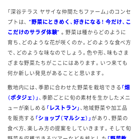
「深谷テラス ヤサイな仲間たちファーム」のコンセ
プトは、
“野菜にときめく、好きになる！ 今だけ、こ
こだけのサラダ体験”
。
野菜は種からどのように
育ち、どのような花が咲くのか。どのような食べ方
で、どのような味なのでしょう。色や形、味もさま
ざまな野菜たちがここにはあります。いつ来ても
何か新しい発見があることと思います。
敷地内には、季節に合わせた野菜を栽培できる
「畑
（ポタジェ）」
、季節ごとに旬の素材を生かしたメニ
ューが楽しめる
「レストラン」
、地域野菜や加工品
を販売する
「ショップ（マルシェ）」
があり、野菜の
食べ方、楽しみ方の提案をしていきます。そして旬
野菜を収穫できるツアーなどを核とした
「野菜教