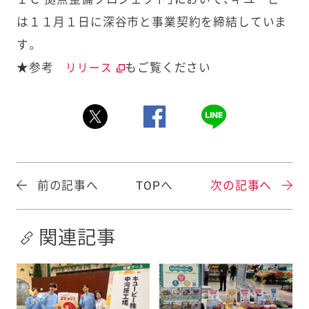
は１１月１日に深谷市と事業契約を締結していま
す。
★参考
もご覧ください
リリース
前の記事へ
TOPへ
次の記事へ
関連記事