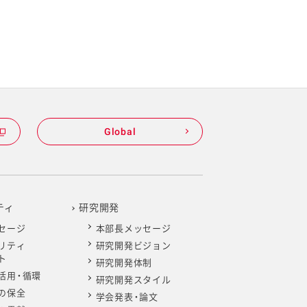
Global
ティ
研究開発
セージ
本部長メッセージ
リティ
研究開発ビジョン
ト
研究開発体制
活用・循環
研究開発スタイル
の保全
学会発表・論文