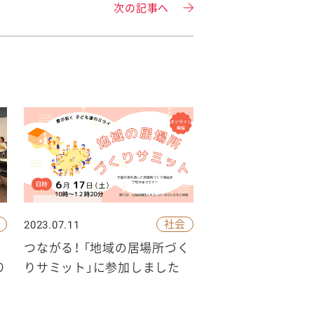
次の記事へ
社会
2023.07.11
つながる！ 「地域の居場所づく
り
りサミット」に参加しました
年