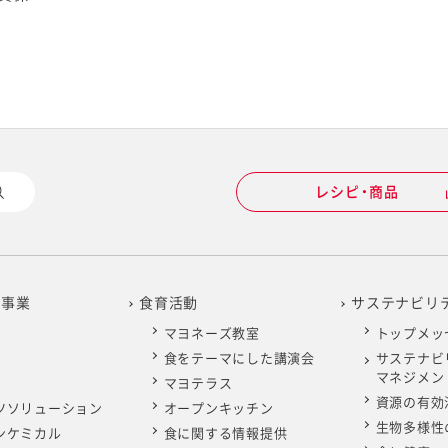
レシピ・商品
の事業
食育活動
サステナビリ
マヨネーズ教室
トップメッ
食をテーマにした講演会
サステナビ
マネジメン
マヨテラス
資源の有効
ツソリューション
オープンキッチン
生物多様性
ンケミカル
食に関する情報提供