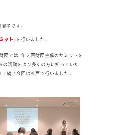
曜子です。
ミット」
を行いました。
財団では、年２回財団主催のサミットを
ちの活動をより多くの方に知っていた
京に続き今回は神戸で行いました。