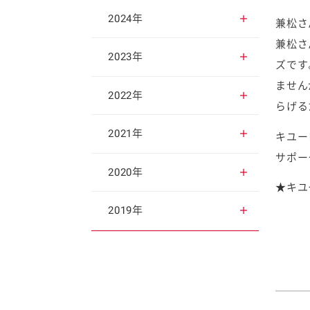
2025年12月
2024年
兼松さ
兼松さ
2025年11月
2024年12月
2023年
ズです
ません
2025年10月
2024年11月
2023年12月
2022年
らげる
2025年9月
2024年10月
2023年11月
2022年12月
2021年
キユー
サポー
2025年8月
2024年9月
2023年10月
2022年11月
2021年12月
2020年
★キユ
2025年7月
2024年8月
2023年9月
2022年10月
2021年11月
2020年12月
2019年
2025年6月
2024年7月
2023年8月
2022年9月
2021年10月
2020年11月
2019年12月
2025年5月
2024年6月
2023年7月
2022年8月
2021年9月
2020年10月
2019年11月