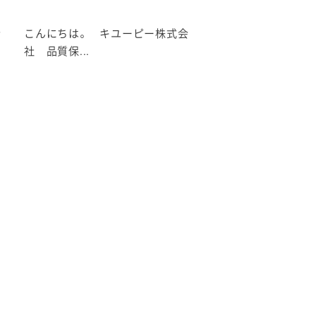
会
こんにちは。 キユーピー株式会
社 品質保...