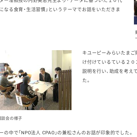
ター准教授の内野美恵先生より「データに基づいた１０代
になる食育・生活習慣」というテーマでお話をいただきま
キユーピーみらいたまご
け付けているている２０
説明を行い、助成を考え
た。
相談会の様子
ーの中で「NPO法人 CPAO」の兼松さんのお話が印象的でした。