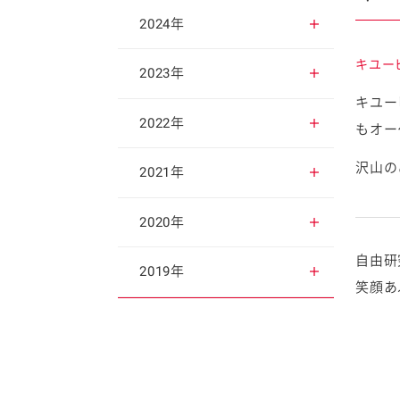
2025年12月
2024年
キユー
2025年11月
2024年12月
2023年
キユー
2025年10月
2024年11月
2023年12月
2022年
もオー
沢山の
2025年9月
2024年10月
2023年11月
2022年12月
2021年
2025年8月
2024年9月
2023年10月
2022年11月
2021年12月
2020年
自由研
2025年7月
2024年8月
2023年9月
2022年10月
2021年11月
2020年12月
2019年
笑顔あ
2025年6月
2024年7月
2023年8月
2022年9月
2021年10月
2020年11月
2019年12月
2025年5月
2024年6月
2023年7月
2022年8月
2021年9月
2020年10月
2019年11月