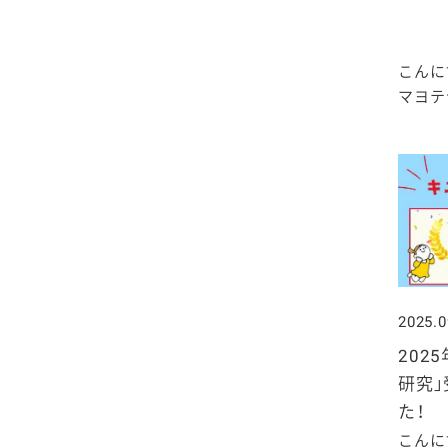
2020年1月
こんに
マヨテラ
2025.0
202
研究
た！
こんに