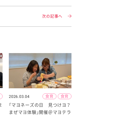
次の記事へ
食育
食育
2026.03.04
ま
「マヨネーズの日 見つけヨ？
まぜマヨ体験」開催＠マヨテラ