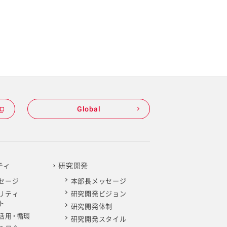
Global
ティ
研究開発
セージ
本部長メッセージ
リティ
研究開発ビジョン
ト
研究開発体制
活用・循環
研究開発スタイル