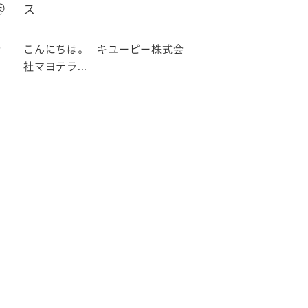
＠
ス
会
こんにちは。 キユーピー株式会
社マヨテラ...