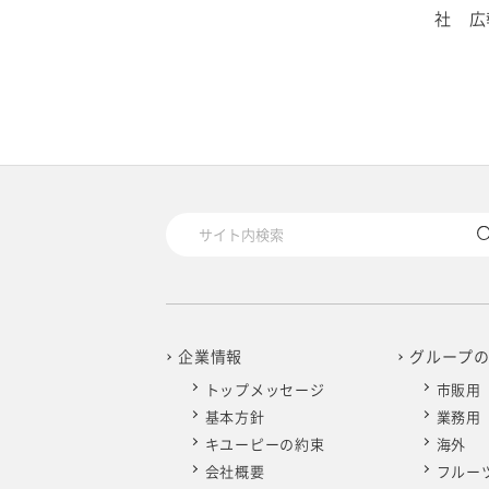
社 広報
企業情報
グループ
トップメッセージ
市販用
基本方針
業務用
キユーピーの約束
海外
会社概要
フルー