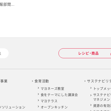
部閏...
レシピ・商品
の事業
食育活動
サステナビリ
マヨネーズ教室
トップメッ
食をテーマにした講演会
サステナビ
マネジメン
マヨテラス
資源の有効
ツソリューション
オープンキッチン