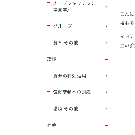
オープンキッチン（工
場見学）
こんに
校も多
グループ
マヨテ
ファイン
食育 その他
生の参
環境
資源の有効活用
気候変動への対応
環境 その他
社会