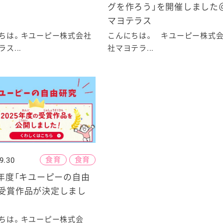
グを作ろう」を開催しました
マヨテラス
ちは。キユーピー株式会社
こんにちは。 キユーピー株式
ス...
社マヨテラ...
食育
食育
9.30
5年度「キユーピーの自由
」受賞作品が決定しまし
ちは。キユーピー株式会