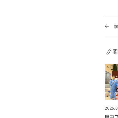
2020年1月
関
2026.0
府中フ