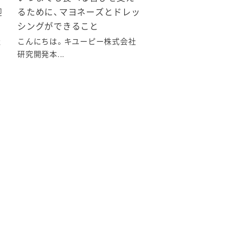
迎
るために、マヨネーズとドレッ
シングができること
社
こんにちは。キユーピー株式会社
研究開発本...