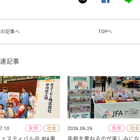
前の記事へ
TOPへ
連記事
食育
社会
食育
社会
7.10
2026.06.26
ェスティバル＠JRA東
年齢を重ねるのが楽しみにな