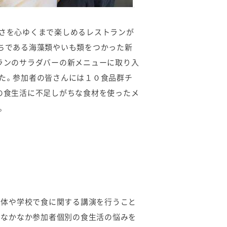
さを心ゆくまで楽しめるレストランが
ちである海藻類やいも類をつかった新
ランのサラダバーの新メニューに取り入
た。参加者の皆さんには１０食品群チ
の食生活に不足しがちな食材を使ったメ
。
治体や学校で食に関する講演を行うこと
、なかなか参加者個別の食生活の悩みを