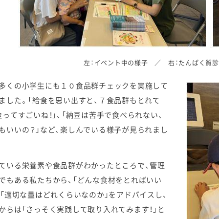
左：イベント中の様子 ／ 右：たんぱく質
多くの小学生にも１０食品群チェックを実施して
ました。「給食を思い出すと、７食品群もとれて
食ってすごいね！」、「納豆は苦手で食べられない、
もいいの？」など、楽しんでいる様子が見られまし
ている栄養素や食品群がわかったところで、管理
でもある私たちから、「どんな食材をとればいい
、「適切な量はどれくらいなのか」をアドバイスし、
からは「さっそく実践して取り入れてみます！」と