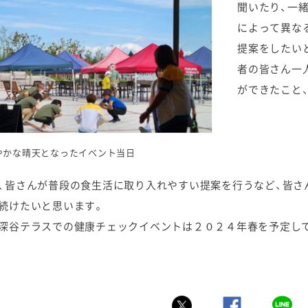
聞いたり、一
によって異な
提案をしたい
者の皆さん一
ができたこと
やかな晴天となったイベント当日
、皆さんが普段の食生活に取り入れやすい提案を行うなど、皆さ
続けたいと思います。
深谷テラスでの健康チェックイベントは２０２４年春を予定して