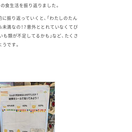
んの食生活を振り返りました。
的に振り返っていくと、「わたしのたん
％未満なの！？意外ととれていなくてび
やいも類が不足してるかも」など、たくさ
ようです。