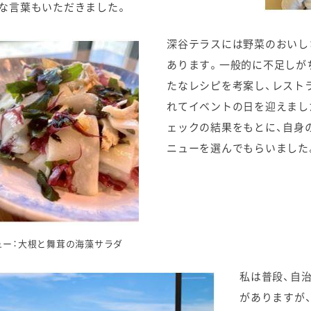
な言葉もいただきました。
深谷テラスには野菜のおいし
あります。一般的に不足しが
たなレシピを考案し、レスト
れてイベントの日を迎えまし
ェックの結果をもとに、自身
ニューを選んでもらいました
ュー：大根と舞茸の海藻サラダ
私は普段、自
がありますが