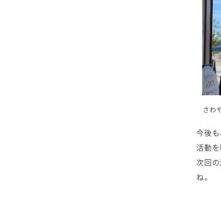
2025年4月
2024年5月
2023年6月
2022年7月
2021年8月
2020年9月
2019年10月
2025年3月
2024年4月
2023年5月
2022年6月
2021年7月
2020年8月
2019年9月
2025年2月
2024年3月
2023年4月
2022年5月
2021年6月
2020年7月
2019年8月
2025年1月
2024年2月
2023年3月
2022年4月
2021年5月
2020年6月
2019年7月
さわ
2024年1月
2023年2月
2022年3月
2021年4月
2020年5月
2019年6月
今後も
2023年1月
2022年2月
2021年3月
2020年4月
2019年5月
活動を
次回の
2022年1月
2021年2月
2020年3月
2019年4月
ね。
2021年1月
2020年2月
2019年3月