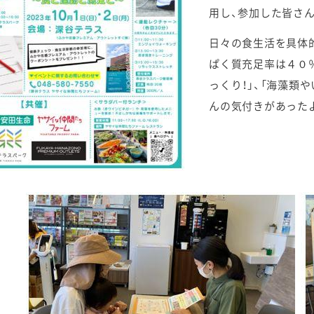
用し、参加した皆さ
日々の食生活を具体
ぱく質充足率は４０
っくり！」、「海藻類
んの気付きがあった