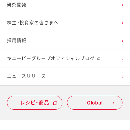
研究開発
2023年1月
2022年2月
2021年3月
2020年4月
2019年5月
株主・投資家の皆さまへ
2022年1月
2021年2月
2020年3月
2019年4月
採用情報
2021年1月
2020年2月
2019年3月
キユーピーグループオフィシャルブログ
2020年1月
ニュースリリース
レシピ・商品
Global