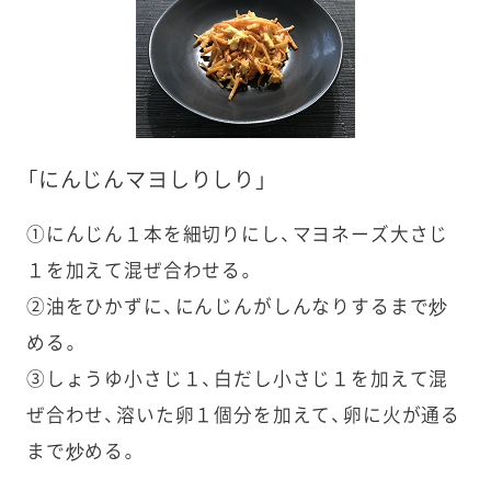
「にんじんマヨしりしり」
①にんじん１本を細切りにし、マヨネーズ大さじ
１を加えて混ぜ合わせる。
②油をひかずに、にんじんがしんなりするまで炒
める。
③しょうゆ小さじ１、白だし小さじ１を加えて混
ぜ合わせ、溶いた卵１個分を加えて、卵に火が通る
まで炒める。