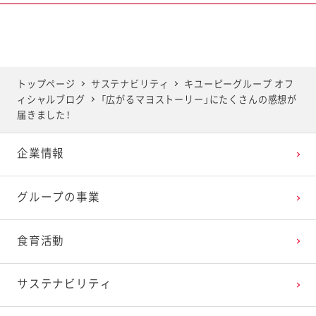
2025年6月
2024年7月
2023年8月
2022年9月
2021年10月
2020年11月
2019年12月
2025年5月
2024年6月
2023年7月
2022年8月
2021年9月
2020年10月
2019年11月
トップページ
サステナビリティ
キユーピーグループ オフ
ィシャルブログ
「広がるマヨストーリー」にたくさんの感想が
2025年4月
2024年5月
2023年6月
2022年7月
2021年8月
2020年9月
2019年10月
届きました！
企業情報
2025年3月
2024年4月
2023年5月
2022年6月
2021年7月
2020年8月
2019年9月
グループの事業
2025年2月
2024年3月
2023年4月
2022年5月
2021年6月
2020年7月
2019年8月
食育活動
2025年1月
2024年2月
2023年3月
2022年4月
2021年5月
2020年6月
2019年7月
サステナビリティ
2024年1月
2023年2月
2022年3月
2021年4月
2020年5月
2019年6月