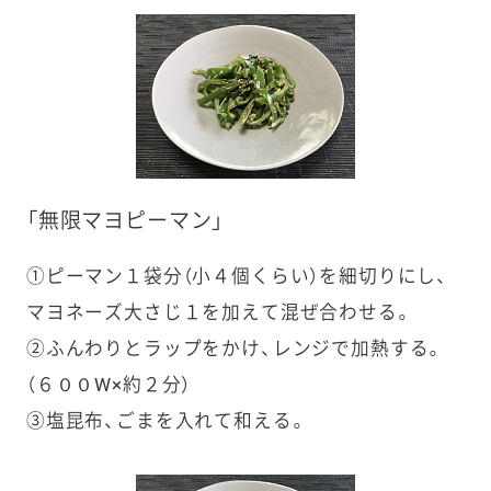
「無限マヨピーマン」
①ピーマン１袋分（小４個くらい）を細切りにし、
マヨネーズ大さじ１を加えて混ぜ合わせる。
②ふんわりとラップをかけ、レンジで加熱する。
（６００W×約２分）
③塩昆布、ごまを入れて和える。