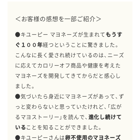
＜お客様の感想を一部ご紹介＞
●キユーピー マヨネーズが生まれて
もうす
ぐ１００年
経つということに驚きました。
こんなに長く愛され続けているのは、ニーズ
に応えてカロリーオフ商品や健康を考えた
マヨネーズを開発してきてからだと感心し
ました。
●気づいたら身近にマヨネーズがあって、ず
っと変わらないと思っていたけれど、「広が
るマヨストーリー」を読んで、
進化し続けて
いる
ことを知ることができました。
●キユーピーさんは
卵不使用のマヨネーズ