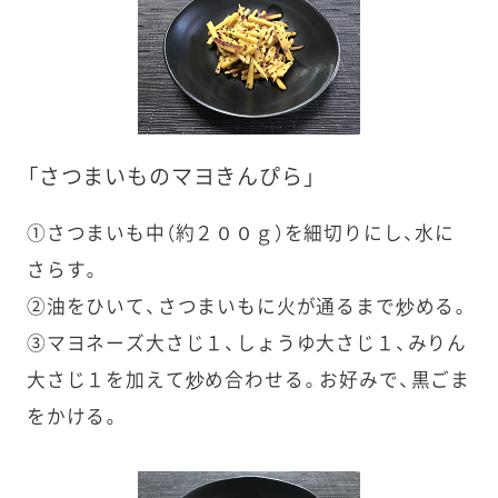
「さつまいものマヨきんぴら」
①さつまいも中（約２００ｇ）を細切りにし、水に
さらす。
②油をひいて、さつまいもに火が通るまで炒める。
③マヨネーズ大さじ１、しょうゆ大さじ１、みりん
大さじ１を加えて炒め合わせる。お好みで、黒ごま
をかける。