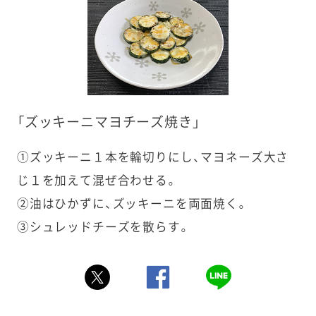
「ズッキーニマヨチーズ焼き」
①ズッキーニ１本を輪切りにし、マヨネーズ大さ
じ１を加えて混ぜ合わせる。
②油はひかずに、ズッキーニを両面焼く。
③シュレッドチーズを散らす。