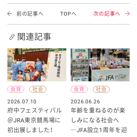
前の記事へ
TOPへ
次の記事へ
関連記事
食育
社会
食育
社会
2026.07.10
2026.06.26
府中フェスティバル
年齢を重ねるのが楽
＠JRA東京競馬場に
しみになる社会へ
初出展しました！
―JFA設立1周年を迎