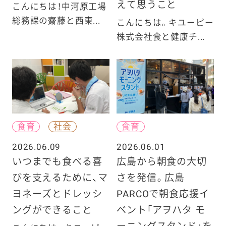
えて思うこと
こんにちは！中河原工場
総務課の齋藤と西東...
こんにちは。キユーピー
株式会社食と健康チ...
食育
社会
食育
2026.06.09
2026.06.01
いつまでも食べる喜
広島から朝食の大切
びを支えるために、マ
さを発信。広島
ヨネーズとドレッシ
PARCOで朝食応援イ
ングができること
ベント「アヲハタ モ