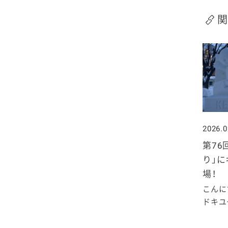
2025年4月
2024年5月
2023年6月
2022年7月
2021年8月
2020年9月
2019年10月
関
2025年3月
2024年4月
2023年5月
2022年6月
2021年7月
2020年8月
2019年9月
2025年2月
2024年3月
2023年4月
2022年5月
2021年6月
2020年7月
2019年8月
2025年1月
2024年2月
2023年3月
2022年4月
2021年5月
2020年6月
2019年7月
2024年1月
2023年2月
2022年3月
2021年4月
2020年5月
2019年6月
2026.0
第76
2023年1月
2022年2月
2021年3月
2020年4月
2019年5月
り」
場！
2022年1月
2021年2月
2020年3月
2019年4月
こんに
ドキユー
2021年1月
2020年2月
2019年3月