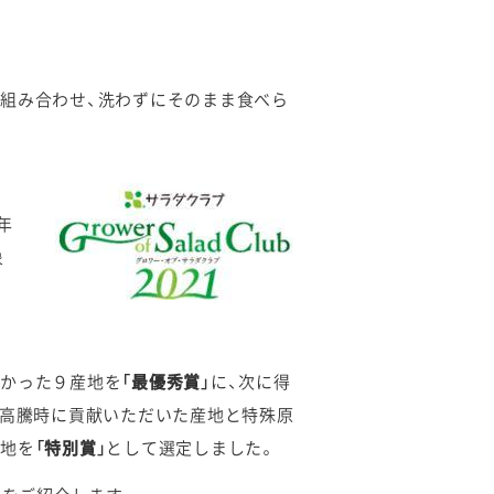
組み合わせ、洗わずにそのまま食べら
年
象
高かった９産地を
「最優秀賞」
に、次に得
場高騰時に貢献いただいた産地と特殊原
産地を
「特別賞」
として選定しました。