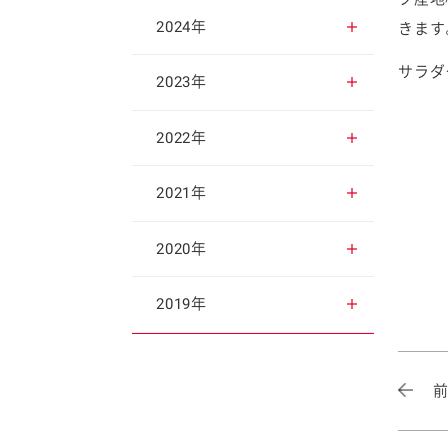
2025年12月
2024年
きます
サラダ
2025年11月
2024年12月
2023年
2025年10月
2024年11月
2023年12月
2022年
2025年9月
2024年10月
2023年11月
2022年12月
2021年
2025年8月
2024年9月
2023年10月
2022年11月
2021年12月
2020年
2025年7月
2024年8月
2023年9月
2022年10月
2021年11月
2020年12月
2019年
2025年6月
2024年7月
2023年8月
2022年9月
2021年10月
2020年11月
2019年12月
2025年5月
2024年6月
2023年7月
2022年8月
2021年9月
2020年10月
2019年11月