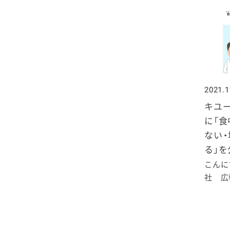
2020年1月
2021.1
キユ
に「食
ない
る」
こんに
社 広報