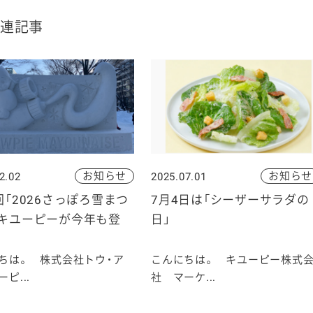
連記事
お知らせ
お知らせ
2.02
2025.07.01
回「2026さっぽろ雪まつ
7月4日は「シーザーサラダの
にキユーピーが今年も登
日」
ちは。 株式会社トウ・ア
こんにちは。 キユーピー株式
ピ...
社 マーケ...