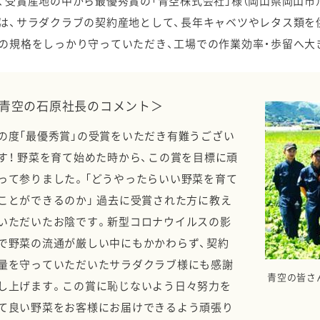
、受賞産地の中から最優秀賞の「青空株式会社」様（岡山県岡山市
は、サラダクラブの契約産地として、長年キャベツやレタス類を
の規格をしっかり守っていただき、工場での作業効率・歩留へ大
青空の石原社長のコメント＞
の度「最優秀賞」の受賞をいただき有難うござい
す！ 野菜を育て始めた時から、この賞を目標に頑
って参りました。「どうやったらいい野菜を育て
ことができるのか」 過去に受賞された方に教え
いただいたお陰です。新型コロナウイルスの影
で野菜の流通が厳しい中にもかかわらず、契約
量を守っていただいたサラダクラブ様にも感謝
青空の皆さ
し上げます。この賞に恥じないよう日々努力を
て良い野菜をお客様にお届けできるよう頑張り