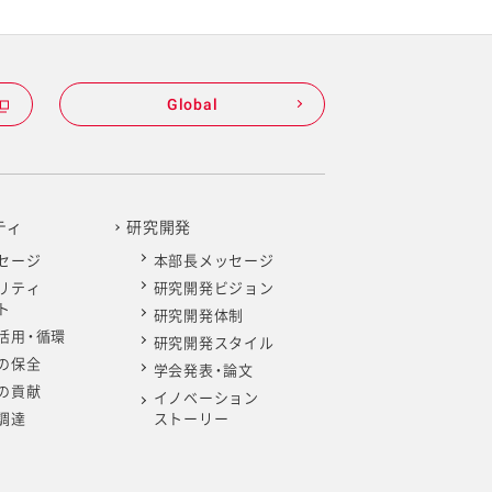
Global
ティ
研究開発
セージ
本部長メッセージ
リティ
研究開発ビジョン
ト
研究開発体制
活用・循環
研究開発スタイル
の保全
学会発表・論文
の貢献
イノベーション
調達
ストーリー