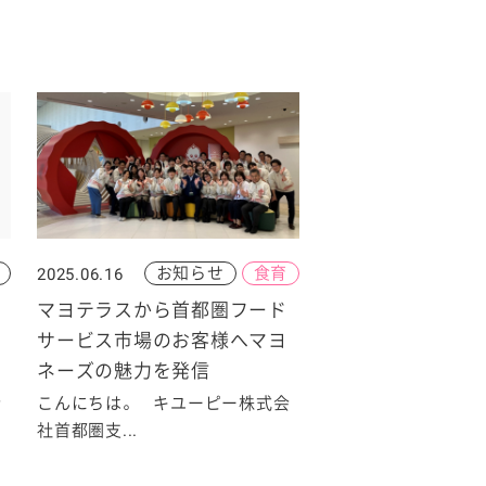
お知らせ
食育
2025.06.16
マヨテラスから首都圏フード
サービス市場のお客様へマヨ
ネーズの魅力を発信
会
こんにちは。 キユーピー株式会
社首都圏支...