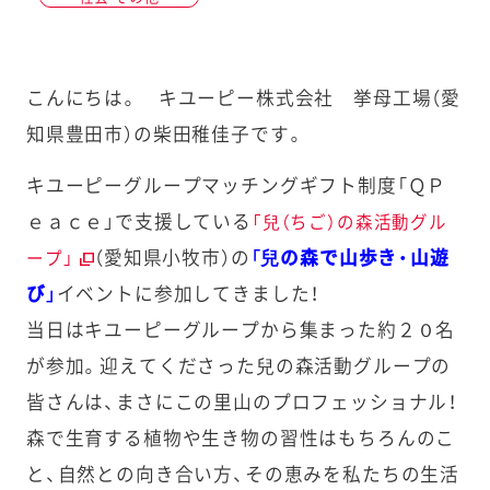
こんにちは。 キユーピー株式会社 挙母工場（愛
知県豊田市）の柴田稚佳子です。
キユーピーグループマッチングギフト制度「ＱＰ
ｅａｃｅ」で支援している
「兒（ちご）の森活動グル
（愛知県小牧市）の
「兒の森で山歩き・山遊
ープ」
び」
イベントに参加してきました！
当日はキユーピーグループから集まった約２０名
が参加。迎えてくださった兒の森活動グループの
皆さんは、まさにこの里山のプロフェッショナル！
森で生育する植物や生き物の習性はもちろんのこ
と、自然との向き合い方、その恵みを私たちの生活