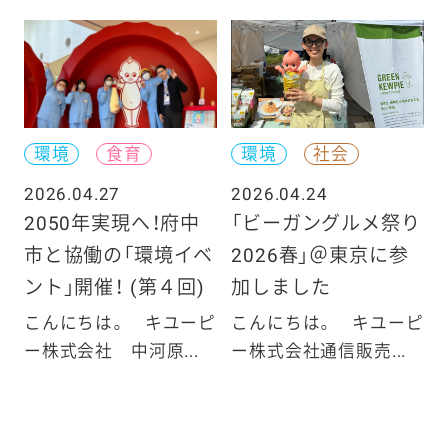
環境
食育
環境
社会
2026.04.27
2026.04.24
2050年実現へ！府中
「ビーガングルメ祭り
市と協働の「環境イベ
2026春」＠東京に参
ント」開催！ (第４回)
加しました
こんにちは。 キユーピ
こんにちは。 キユーピ
ー株式会社 中河原...
ー株式会社通信販売...