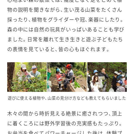
心地よい森の散策では、幾度となく足をとめて植
物の説明を聞きながら、生い茂る山菜をたくさん
採ったり、植物をグライダーや冠、楽器にしたり。
森の中には自然の玩具がいっぱいあることも学び
ました。日常を離れて生き生きと遊ぶ子どもたち
の表情を見ていると、皆の心もほぐれます。
遊びに使える植物や、山菜の見分け方なども教えてもらいました
木々の間から時折見える絶景に癒されつつ、頂上
に着くころには野外学習後の充実感もたっぷり。
お弁当を食べてパワーチャージした後は、体験プ