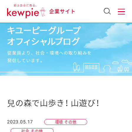
企業サイト
兒の森で山歩き！ 山遊び！
2023.05.17
環境 その他
社会 その他