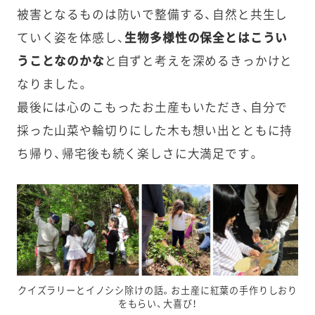
被害となるものは防いで整備する、自然と共生し
ていく姿を体感し、
生物多様性の保全とはこうい
うことなのかな
と自ずと考えを深めるきっかけと
なりました。
最後には心のこもったお土産もいただき、自分で
採った山菜や輪切りにした木も想い出とともに持
ち帰り、帰宅後も続く楽しさに大満足です。
クイズラリーとイノシシ除けの話。お土産に紅葉の手作りしおり
をもらい、大喜び！