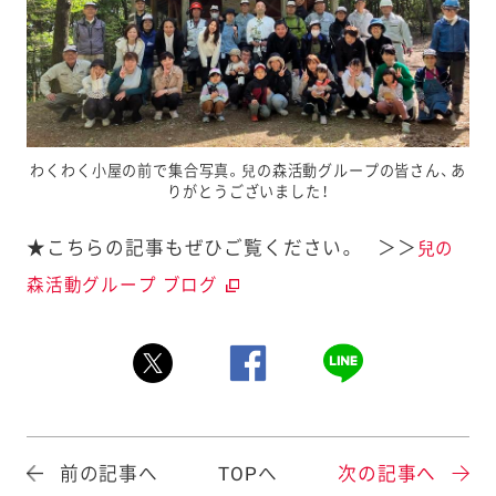
わくわく小屋の前で集合写真。兒の森活動グループの皆さん、あ
りがとうございました！
★こちらの記事もぜひご覧ください。 ＞＞
兒の
森活動グループ ブログ
前の記事へ
TOPへ
次の記事へ