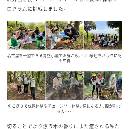
ログラムに挑戦しました。
名古屋を一望できる青空小屋でお昼ご飯。いい景色をバックに記
念写真
のこぎりで伐採体験やチェーンソー体験。様になる人、腰が引け
る人・・・
切ることでより漂う木の香りにまた癒される私た