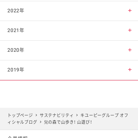
2025年10月
2024年11月
2023年12月
2022年
2025年9月
2024年10月
2023年11月
2022年12月
2021年
2025年8月
2024年9月
2023年10月
2022年11月
2021年12月
2020年
2025年7月
2024年8月
2023年9月
2022年10月
2021年11月
2020年12月
2019年
2025年6月
2024年7月
2023年8月
2022年9月
2021年10月
2020年11月
2019年12月
2025年5月
2024年6月
2023年7月
2022年8月
2021年9月
2020年10月
2019年11月
トップページ
サステナビリティ
キユーピーグループ オフ
ィシャルブログ
兒の森で山歩き！ 山遊び！
2025年4月
2024年5月
2023年6月
2022年7月
2021年8月
2020年9月
2019年10月