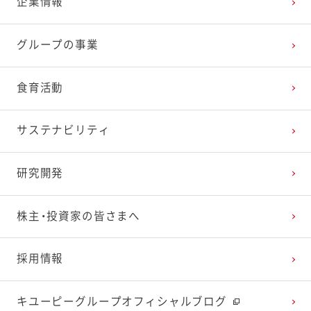
企業情報
2025年3月
2024年4月
2023年5月
2022年6月
2021年7月
2020年8月
2019年9月
グループの事業
2025年2月
2024年3月
2023年4月
2022年5月
2021年6月
2020年7月
2019年8月
食育活動
2025年1月
2024年2月
2023年3月
2022年4月
2021年5月
2020年6月
2019年7月
サステナビリティ
2024年1月
2023年2月
2022年3月
2021年4月
2020年5月
2019年6月
研究開発
2023年1月
2022年2月
2021年3月
2020年4月
2019年5月
株主・投資家の皆さまへ
2022年1月
2021年2月
2020年3月
2019年4月
採用情報
2021年1月
2020年2月
2019年3月
キユーピーグループオフィシャルブログ