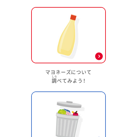
マヨネーズについて
しら
調
べてみよう！