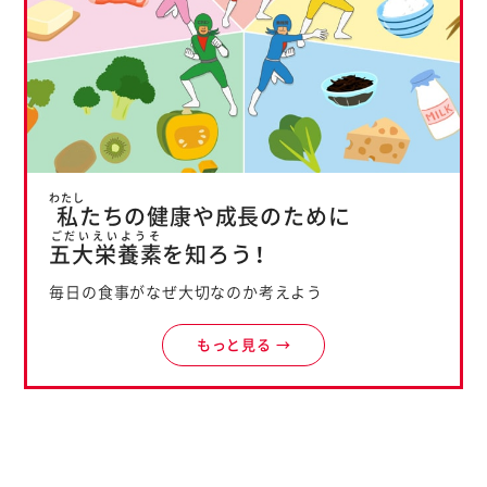
わたし
私
たちの健康や成長のために
ごだいえいようそ
五大栄養素
を知ろう！
毎日の食事がなぜ大切なのか考えよう
もっと見る →