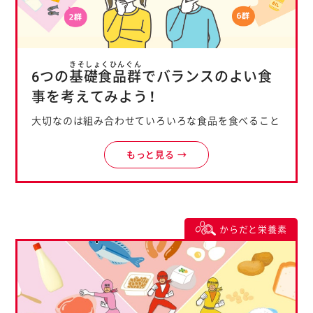
きそしょくひんぐん
6つの
基礎食品群
でバランスのよい食
事を考えてみよう！
大切なのは組み合わせていろいろな食品を食べること
もっと見る →
からだと栄養素