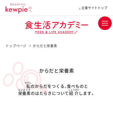
企業サイトトップ
トップページ
からだと栄養素
からだと栄養素
わたし
私
のからだをつくる、食べものと
えいようそ
しょうかい
栄養素
のはたらきについて
紹介
します。