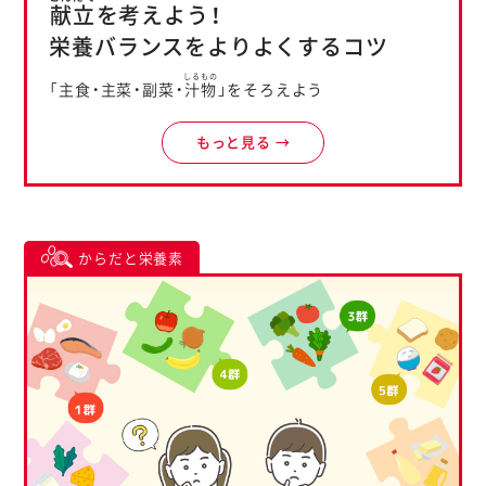
献立
を考えよう！
栄養バランスをよりよくするコツ
しるもの
「主食・主菜・副菜・
汁物
」をそろえよう
もっと見る →
からだと栄養素