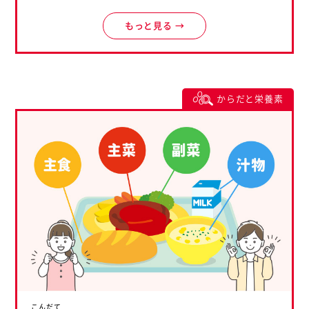
もっと見る →
からだと栄養素
こんだて