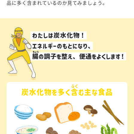
品に多く
含
まれているのか見てみましょう。