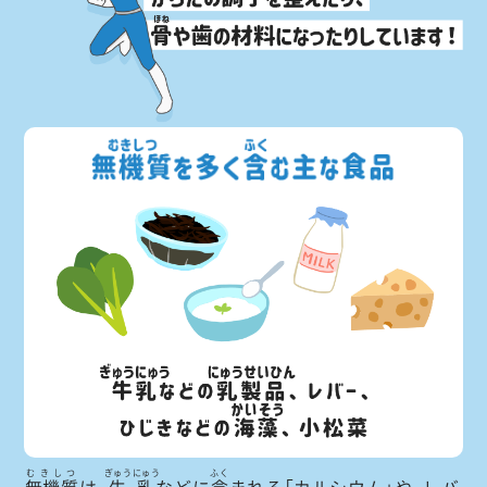
むきしつ
ぎゅうにゅう
ふく