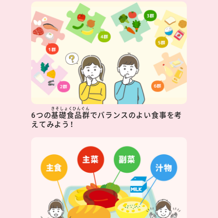
きそしょくひんぐん
6つの
基礎食品群
でバランスのよい食事を考
えてみよう！