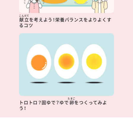
こんだて
献立
を考えよう！栄養バランスをよりよくす
るコツ
たまご
トロトロ？固ゆで？ゆで
卵
をつくってみよ
う！