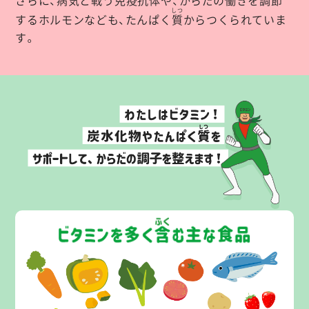
さらに、病気と戦う
免疫抗体
や、からだの働きを調節
しつ
するホルモンなども、たんぱく
質
からつくられていま
す。