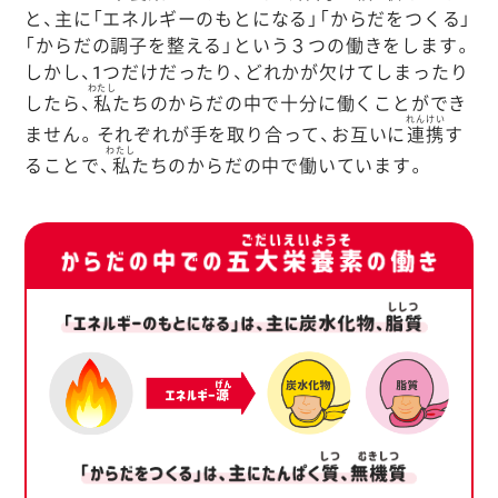
と、主に「エネルギーのもとになる」「からだをつくる」
「からだの調子を整える」という３つの働きをします。
しかし、1つだけだったり、どれかが欠けてしまったり
わたし
したら、
私
たちのからだの中で十分に働くことができ
れんけい
ません。それぞれが手を取り合って、お互いに
連携
す
わたし
ることで、
私
たちのからだの中で働いています。