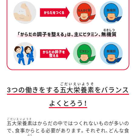
ごだいえいようそ
3つの働きをする
五大栄養素
をバランス
よくとろう！
ごだいえいようそ
五大栄養素
はからだの中ではつくれないものが多いの
で、食事からとる必要があります。それぞれ、どんな食
ふく