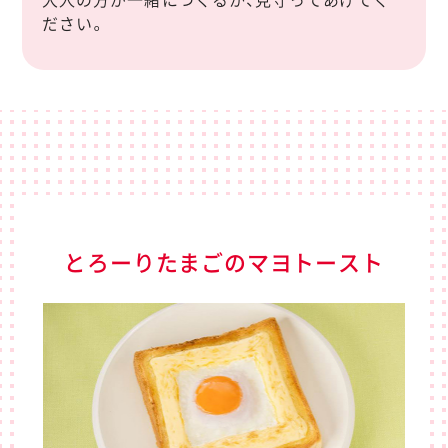
大人の方が
一緒
につくるか、見守ってあげてく
ださい。
とろーりたまごのマヨトースト