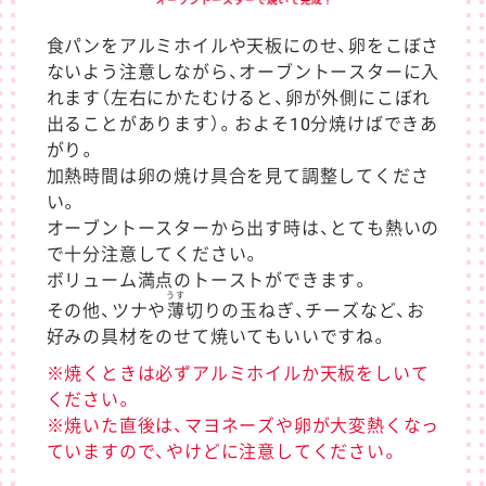
食パンをアルミホイルや天板にのせ、卵をこぼさ
ないよう注意しながら、オーブントースターに入
れます（左右にかたむけると、卵が外側にこぼれ
出ることがあります）。およそ10分焼けばできあ
がり。
加熱時間は卵の焼け具合を見て調整してくださ
い。
オーブントースターから出す時は、とても熱いの
で十分注意してください。
ボリューム満点のトーストができます。
うす
その他、ツナや
薄
切りの玉ねぎ、チーズなど、お
好みの具材をのせて焼いてもいいですね。
※焼くときは必ずアルミホイルか天板をしいて
ください。
※焼いた直後は、マヨネーズや卵が大変熱くなっ
ていますので、やけどに注意してください。