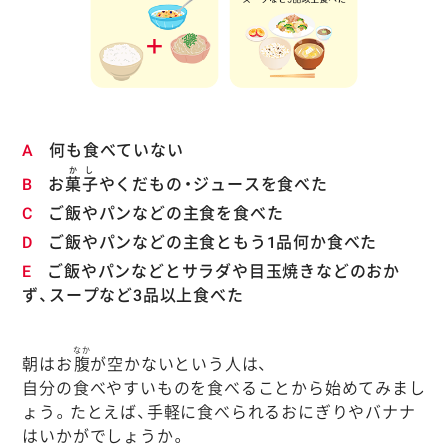
A
何も食べていない
かし
B
お
菓子
やくだもの・ジュースを食べた
C
ご飯やパンなどの主食を食べた
D
ご飯やパンなどの主食ともう1品何か食べた
E
ご飯やパンなどとサラダや目玉焼きなどのおか
ず、スープなど3品以上食べた
なか
朝はお
腹
が空かないという人は、
自分の食べやすいものを食べることから始めてみまし
ょう。たとえば、手軽に食べられるおにぎりやバナナ
はいかがでしょうか。