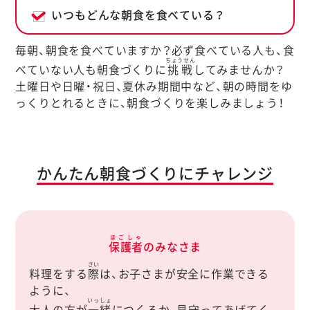
いつもどんな朝食を食べている？
毎朝、朝食を食べていますか？必ず食べている人も、食
ちょうせん
べていない人も朝食づくりに
挑戦
してみませんか？
土曜日や日曜・祝日、夏休み期間中など、朝の時間をゆ
っくりとれるときに、朝食づくりを楽しみましょう！
かんたん朝食づくりにチャレンジ
ほごしゃ
保護者
のみなさま
さい
料理をする
際
は、お子さまが安全に作業できる
ように、
いっしょ