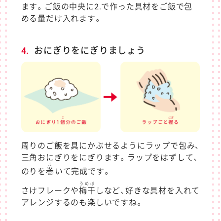
ます。ご飯の中央に2.で作った具材をご飯で包
める量だけ入れます。
4.
おにぎりをにぎりましょう
周りのご飯を具にかぶせるようにラップで包み、
三角おにぎりをにぎります。ラップをはずして、
ま
のりを
巻
いて完成です。
うめぼ
さけフレークや
梅干
しなど、好きな具材を入れて
アレンジするのも楽しいですね。