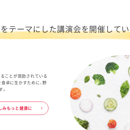
菜をテーマにした講演会を
開催してい
べることが奨励されている
を食卓に生かすために、野
す。
しみもっと健康に