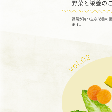
野菜と栄養の
野菜が持つ主な栄養の
ます。