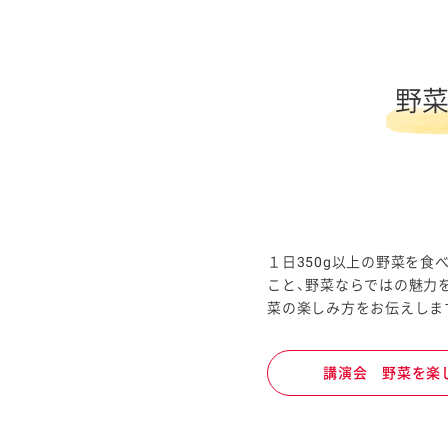
野
１日350g以上の野菜を食
こと、野菜ならではの魅力
菜の楽しみ方をお伝えしま
講演会 野菜を楽