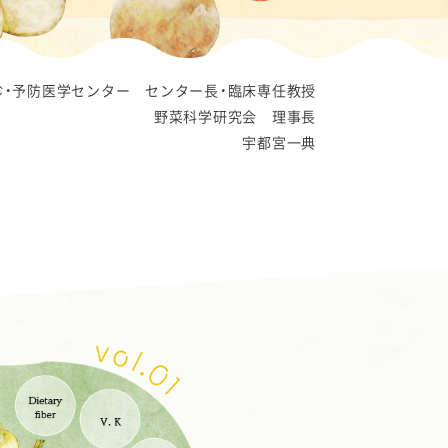
診・予防医学センター
センター長・臨床専任教授
野菜科学研究会 理事長
宇都宮一典