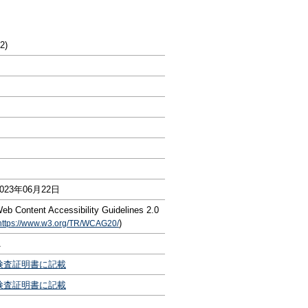
2)
2023年06月22日
eb Content Accessibility Guidelines 2.0
)
https://www.w3.org/TR/WCAG20/
A
検査証明書に記載
検査証明書に記載