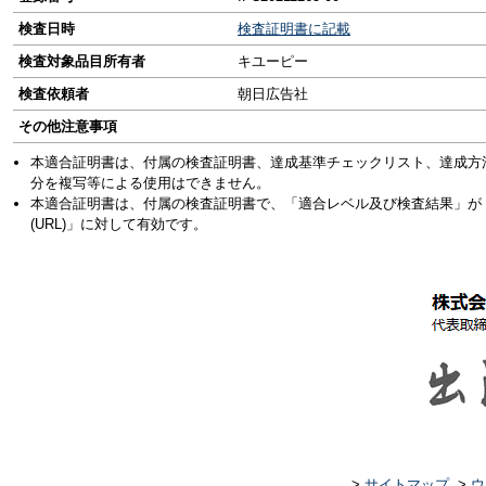
検査日時
検査証明書に記載
検査対象品目所有者
キユーピー
検査依頼者
朝日広告社
その他注意事項
本適合証明書は、付属の検査証明書、達成基準チェックリスト、達成方
分を複写等による使用はできません。
本適合証明書は、付属の検査証明書で、「適合レベル及び検査結果」が
(URL)」に対して有効です。
>
サイトマップ
>
ウ