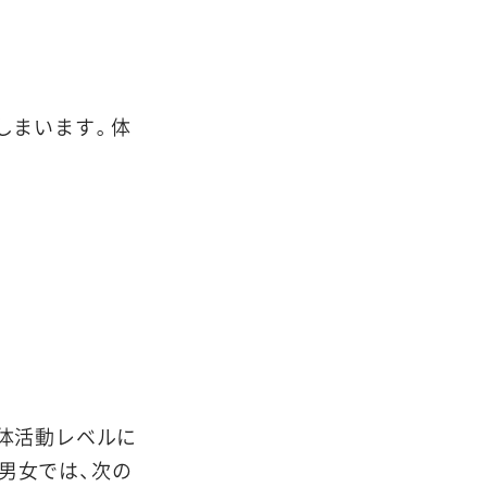
しまいます。体
身体活動レベルに
男女では、次の