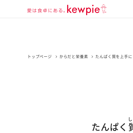
トップページ
からだと栄養素
たんぱく質を上手に
し
たんぱく