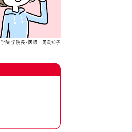
糧学院 学院長・医師 馬渕知子