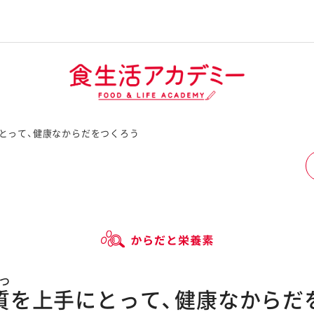
とって、健康なからだをつくろう
つ
質
を上手にとって、
健康なからだ